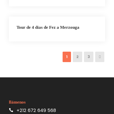
Tour de 4 días de Fez a Merzouga
1
2
3
llámenos
+212 672 649 568