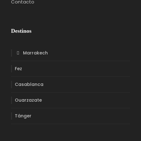
Contacto
Destinos
Marrakech
Fez
Casablanca
Ouarzazate
Tánger